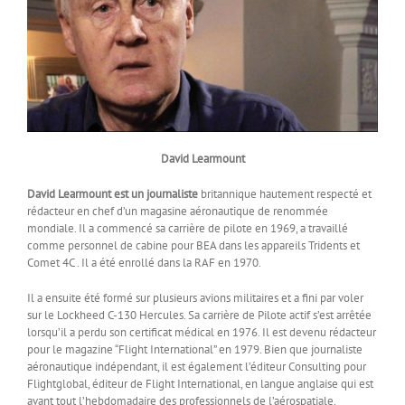
David Learmount
David Learmount est un journaliste
britannique hautement respecté et
rédacteur en chef d’un magasine aéronautique de renommée
mondiale. Il a commencé sa carrière de pilote en 1969, a travaillé
comme personnel de cabine pour BEA dans les appareils Tridents et
Comet 4C . Il a été enrollé dans la RAF en 1970.
Il a ensuite été formé sur plusieurs avions militaires et a fini par voler
sur le Lockheed C-130 Hercules. Sa carrière de Pilote actif s’est arrêtée
lorsqu’il a perdu son certificat médical en 1976. Il est devenu rédacteur
pour le magazine “Flight International” en 1979. Bien que journaliste
aéronautique indépendant, il est également l’éditeur Consulting pour
Flightglobal, éditeur de Flight International, en langue anglaise qui est
avant tout l’hebdomadaire des professionnels de l’aérospatiale.