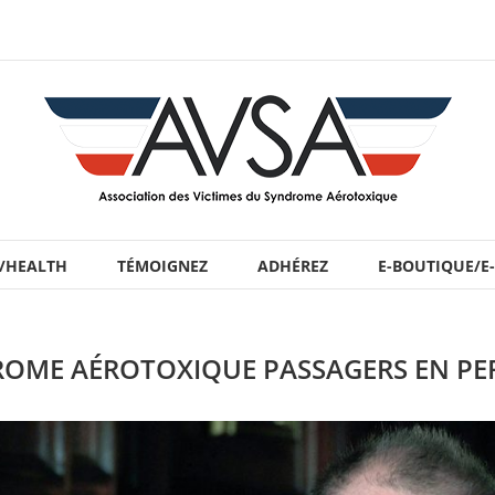
 /HEALTH
TÉMOIGNEZ
ADHÉREZ
E-BOUTIQUE/E
ROME AÉROTOXIQUE PASSAGERS EN PERI