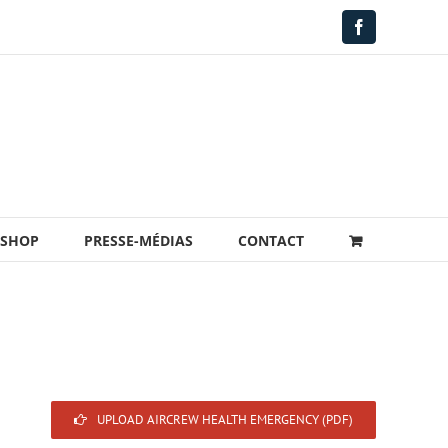
Facebook
-SHOP
PRESSE-MÉDIAS
CONTACT
UPLOAD AIRCREW HEALTH EMERGENCY (PDF)