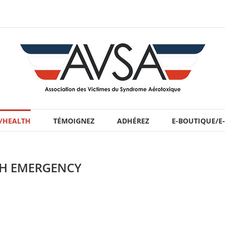
 /HEALTH
TÉMOIGNEZ
ADHÉREZ
E-BOUTIQUE/E
TH EMERGENCY