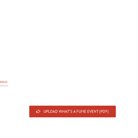
UPLOAD WHAT’S A FUME EVENT (PDF)