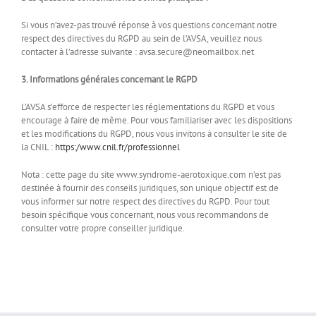
Si vous n’avez-pas trouvé réponse à vos questions concernant notre
respect des directives du RGPD au sein de l’AVSA, veuillez nous
contacter à l’adresse suivante : avsa.secure@neomailbox.net
3. Informations générales concernant le RGPD
L’AVSA s’efforce de respecter les réglementations du RGPD et vous
encourage à faire de même. Pour vous familiariser avec les dispositions
et les modifications du RGPD, nous vous invitons à consulter le site de
la CNIL :
https:/www.cnil.fr/professionnel
Nota : cette page du site www.syndrome-aerotoxique.com n’est pas
destinée à fournir des conseils juridiques, son unique objectif est de
vous informer sur notre respect des directives du RGPD. Pour tout
besoin spécifique vous concernant, nous vous recommandons de
consulter votre propre conseiller juridique.