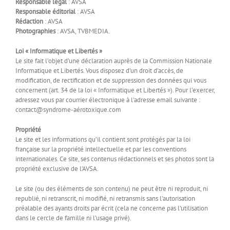
Responsable légal
: AVSA
Responsable éditorial
: AVSA
Rédaction
: AVSA
Photographies
: AVSA, TVBMEDIA.
Loi « Informatique et Libertés »
Le site fait l’objet d’une déclaration auprès de la Commission Nationale
Informatique et Libertés. Vous disposez d’un droit d’accès, de
modification, de rectification et de suppression des données qui vous
concernent (art. 34 de la loi « Informatique et Libertés »). Pour l’exercer,
adressez vous par courrier électronique à l’adresse email suivante :
contact@syndrome-aérotoxique.com
Propriété
Le site et les informations qu’il contient sont protégés par la loi
française sur la propriété intellectuelle et par les conventions
internationales. Ce site, ses contenus rédactionnels et ses photos sont la
propriété exclusive de l’AVSA.
Le site (ou des éléments de son contenu) ne peut être ni reproduit, ni
republié, ni retranscrit, ni modifié, ni retransmis sans l’autorisation
préalable des ayants droits par écrit (cela ne concerne pas l’utilisation
dans le cercle de famille ni l’usage privé).