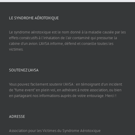
LE SYNDROME AÉROTOXIQUE
Le syndrome aérotoxique est le nom donné à la maladie causée par les
effets consécutifs à l'inhalation de l’air contaminé qui pressurise la
cabine d'un avion. L'AVSA informe, défend et conseille toutes les
victimes.
SOUTENEZ L’AVSA
Vous pouvez facilement soutenir l'AVSA : en témoignant d'un incident
de "fume event" en plein vol, en adhérant à notre association, ou bien
en partageant nos informations auprès de votre entourage. Merci !
ADRESSE
Association pour les Victimes du Syndrome Aérotoxique