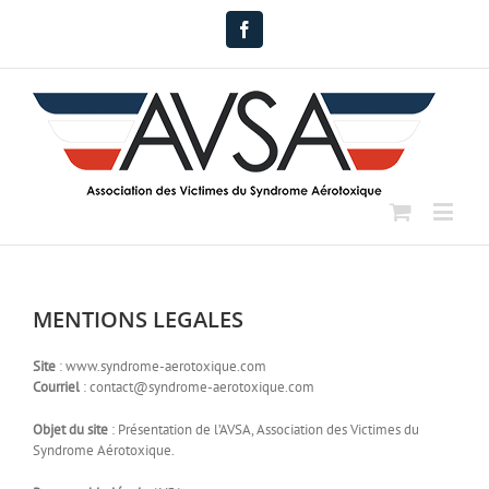
Facebook
MENTIONS LEGALES
Site
: www.syndrome-aerotoxique.com
Courriel
: contact@syndrome-aerotoxique.com
Objet du site
: Présentation de l’AVSA, Association des Victimes du
Syndrome Aérotoxique.