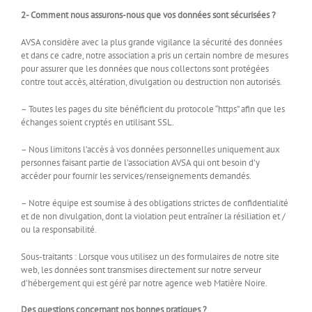
2- Comment nous assurons-nous que vos données sont sécurisées ?
AVSA considère avec la plus grande vigilance la sécurité des données
et dans ce cadre, notre association a pris un certain nombre de mesures
pour assurer que les données que nous collectons sont protégées
contre tout accès, altération, divulgation ou destruction non autorisés.
– Toutes les pages du site bénéficient du protocole “https” afin que les
échanges soient cryptés en utilisant SSL.
– Nous limitons l’accès à vos données personnelles uniquement aux
personnes faisant partie de l’association AVSA qui ont besoin d’y
accéder pour fournir les services/renseignements demandés.
– Notre équipe est soumise à des obligations strictes de confidentialité
et de non divulgation, dont la violation peut entraîner la résiliation et /
ou la responsabilité.
Sous-traitants : Lorsque vous utilisez un des formulaires de notre site
web, les données sont transmises directement sur notre serveur
d’hébergement qui est géré par notre agence web Matière Noire.
Des questions concernant nos bonnes pratiques ?