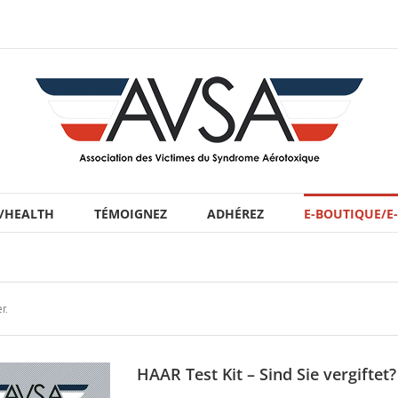
 /HEALTH
TÉMOIGNEZ
ADHÉREZ
E-BOUTIQUE/E
r.
HAAR Test Kit – Sind Sie vergiftet?