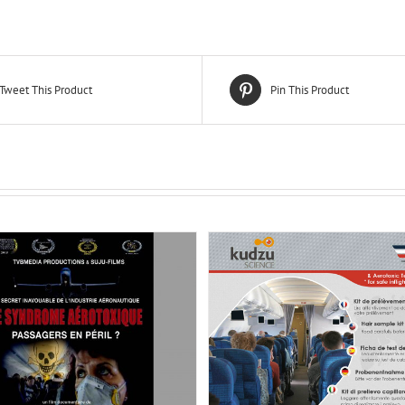
Tweet This Product
Pin This Product