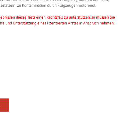
gesetztsein zu Kontamination durch Flugzeugenmotorenöl.
ebnissen dieses Tests einen Rechtsfall zu unterstützen, so müssen Sie
fe und Unterstützung eines lizenzierten Arztes in Anspruch nehmen.
R